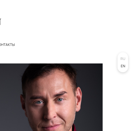
ОНТАКТЫ
RU
EN